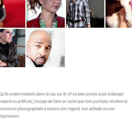
Qu’ils soient réalisés dans la rue, sur le vif ou bien posés sous éclairage
naturel ou artificiel, j’essaye de faire en sorte que mes portraits révèlent la
personne photographiée à travers son regard, son attitude ou son
expression.