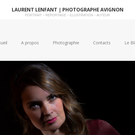
LAURENT LENFANT | PHOTOGRAPHE AVIGNON
PORTRAIT – REPORTAGE – ILLUSTRATION – AUTEUR
ueil
A propos
Photographie
Contacts
Le Bl