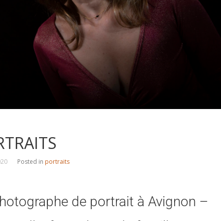
RTRAITS
020
Posted in
portraits
hotographe de portrait à Avignon –