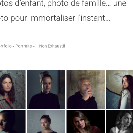
tos d’enfant, photo de famille… une
to pour immortaliser l’instant…
rtfolio « Portraits » – Non Exhaustif