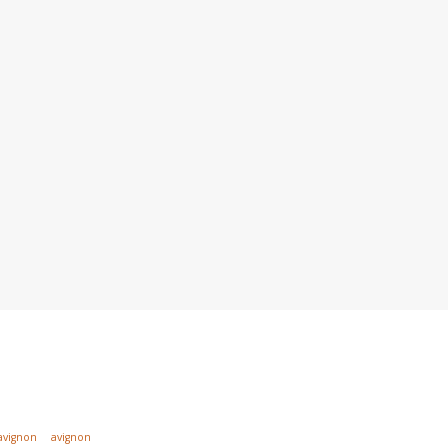
avignon
avignon