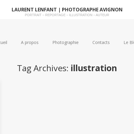
LAURENT LENFANT | PHOTOGRAPHE AVIGNON
PORTRAIT – REPORTAGE – ILLUSTRATION – AUTEUR
ueil
A propos
Photographie
Contacts
Le Bl
Tag Archives:
illustration