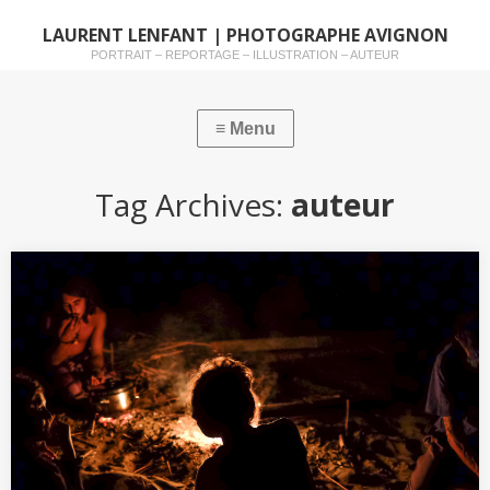
LAURENT LENFANT | PHOTOGRAPHE AVIGNON
PORTRAIT – REPORTAGE – ILLUSTRATION – AUTEUR
Tag Archives:
auteur