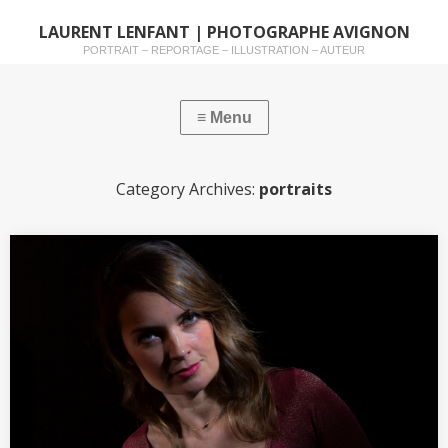
LAURENT LENFANT | PHOTOGRAPHE AVIGNON
PORTRAIT – REPORTAGE – ILLUSTRATION – AUTEUR
Category Archives:
portraits