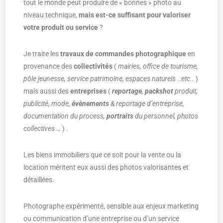
tout le monde peut produire de « bonnes » photo au
niveau technique,
mais est-ce suffisant pour valoriser
votre produit ou service
?
Je traite les
travaux de commandes photographique
en
provenance des
collectivités
(
mairies, office de tourisme,
pôle jeunesse, service patrimoine, espaces naturels ..etc..
)
mais aussi des
entreprises
(
reportage
,
packshot
produit,
publicité, mode,
évènements
& reportage d’entreprise,
documentation du process,
portraits
du personnel, photos
collectives …
) .
Les biens immobiliers que ce soit pour la vente ou la
location méritent eux aussi des photos valorisantes et
détaillées.
Photographe expérimenté, sensible aux enjeux marketing
ou communication d’une entreprise ou d’un service