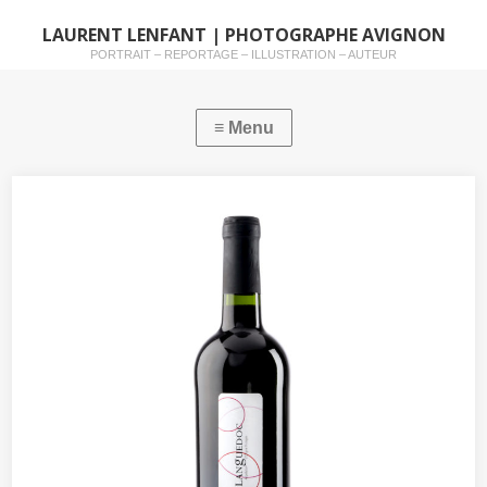
LAURENT LENFANT | PHOTOGRAPHE AVIGNON
PORTRAIT – REPORTAGE – ILLUSTRATION – AUTEUR