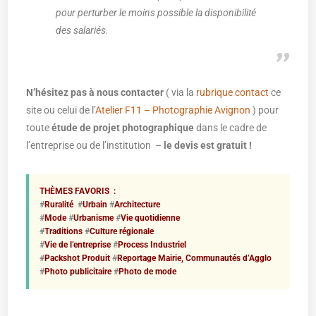
pour perturber le moins possible la disponibilité
des salariés.
N’hésitez pas à nous contacter
( via la
rubrique contact
ce
site ou celui de l’
Atelier F11 – Photographie Avignon
) pour
toute
étude de projet photographique
dans le cadre de
l’entreprise ou de l’institution –
le devis est gratuit !
THÈMES FAVORIS :
#
Ruralité
#
Urbain
#
Architecture
#
Mode
#
Urbanisme
#
Vie quotidienne
#
Traditions
#
Culture régionale
#
Vie de l’entreprise
#
Process Industriel
#
Packshot Produit
#
Reportage Mairie, Communautés d’Agglo
#
Photo publicitaire
#
Photo de mode